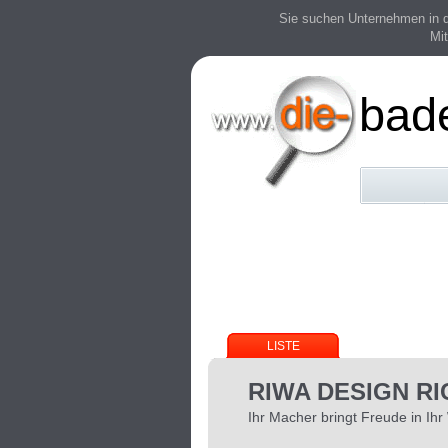
Sie suchen Unternehmen in der
Mit
bad
LISTE
RIWA DESIGN R
Ihr Macher bringt Freude in Ih